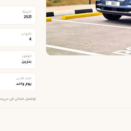
السنة
2021
الأبواب
4
الوقود
بنزين
الحد الأدنى
يوم واحد
توصيل مجاني في دبي
بد