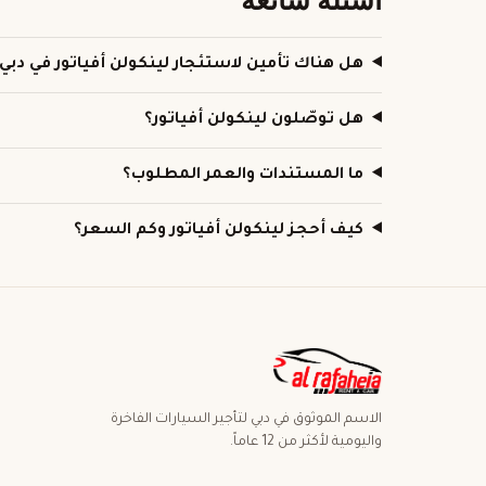
هل هناك تأمين لاستئجار لينكولن أفياتور في دبي
هل توصّلون لينكولن أفياتور؟
ما المستندات والعمر المطلوب؟
كيف أحجز لينكولن أفياتور وكم السعر؟
الاسم الموثوق في دبي لتأجير السيارات الفاخرة
واليومية لأكثر من 12 عاماً.