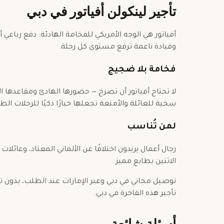
تأجير لينكولن أفياتور في دبي
أفياتور هي الوجه الأمريكي للفخامة الهادئة: دفع رباعي
وقيادة ناعمة ترفع مستوى كل رحلة.
فخامة بلا ضجيج
لا تحتاج أفياتور أن تصرخ — حضورها الهادئ ومقاعدها ا
سخية للعائلة والأمتعة تجعلها خيارًا ذكيًا للرحلات الطو
لمن تُناسب
رجال أعمال يريدون اختلافًا عن الألماني المعتاد، وعائلا
الاثنين بطابع مميز.
توصيل مجاني في دبي وعبر الإمارات عند الطلب، بدون 
تأجير هذه الفاخرة في دبي.
أسئلة شائعة