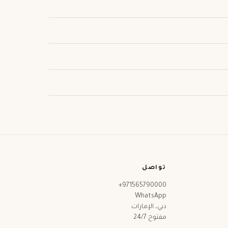
تواصل
+971565790000
WhatsApp
دبي، الإمارات
مفتوح 24/7