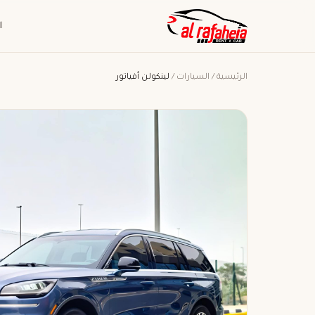
ا
الرئيسية
/
السيارات
/
لينكولن أفياتور