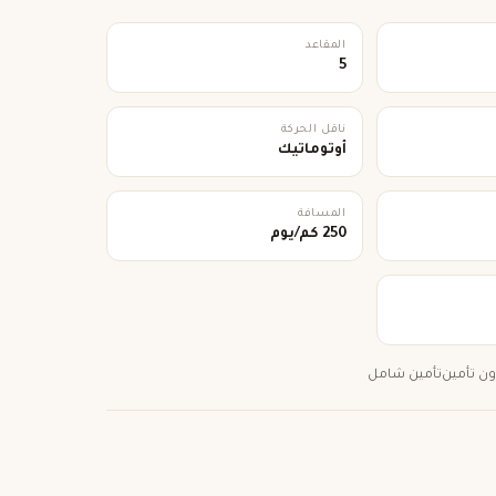
المقاعد
5
ناقل الحركة
أوتوماتيك
المسافة
250 كم/يوم
ون تأمين
تأمين شامل