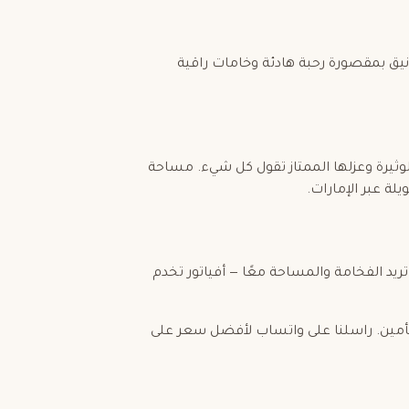
 أنيق بمقصورة رحبة هادئة وخامات راقية
لوثيرة وعزلها الممتاز تقول كل شيء. مساحة
يلة عبر الإمارات.
ت تريد الفخامة والمساحة معًا — أفياتور تخدم
تأمين. راسلنا على واتساب لأفضل سعر على