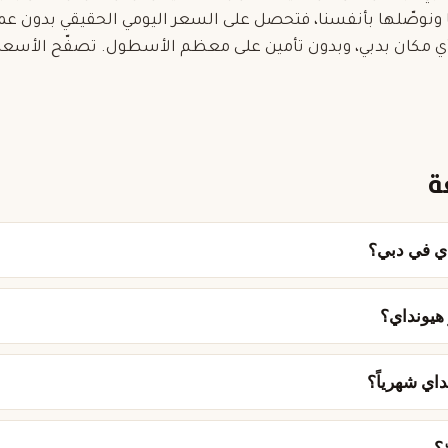
 ونوصّلها بأنفسنا، فتحصل على السعر اليومي الحقيقي بدون ع
 مكان بدبي، وبدون تأمين على معظم الأسطول. تصفّح الأسعار 
ة
اي في دبي؟
ر هيونداي؟
اي شهرياً؟
؟