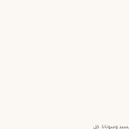
يسيد وسوناتا. كل