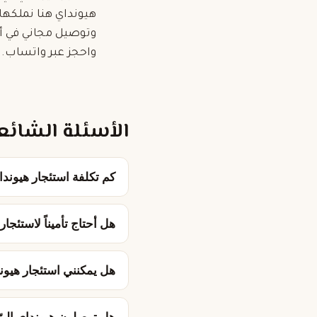
هيونداي هنا نملكها
وتوصيل مجاني في أي
واحجز عبر واتساب.
الأسئلة الشائع
كم تكلفة استئجار هيوند
هل أحتاج تأميناً لاستئجا
هل يمكنني استئجار هيوند
هل توصلون هيونداي إليّ