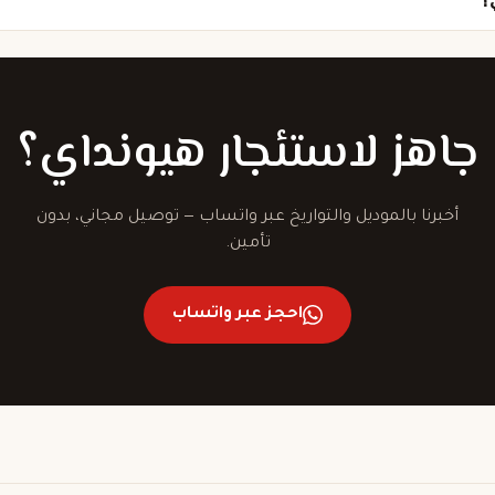
جاهز لاستئجار هيونداي؟
أخبرنا بالموديل والتواريخ عبر واتساب — توصيل مجاني، بدون
تأمين.
احجز عبر واتساب