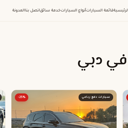
لرئيسية
قائمة السيارات
أنواع السيارات
خدمة سائق
اتصل بنا
المدونة
 في دبي
سيارات دفع رباعي
-25%