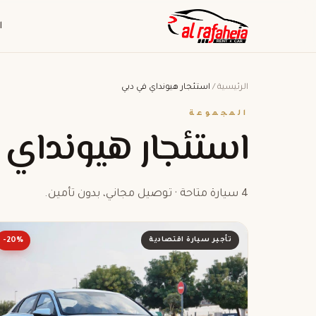
ا
الرئيسية
/
استئجار هيونداي في دبي
المجموعة
استئجار هيونداي
4 سيارة متاحة · توصيل مجاني، بدون تأمين.
تأجير سيارة اقتصادية
-20%