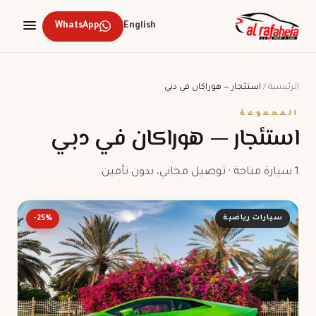
WhatsApp
English
الرئيسية
/
استئجار — هوراكان في دبي
المجموعة
استئجار — هوراكان في دبي
1 سيارة متاحة · توصيل مجاني، بدون تأمين.
سيارات رياضية
-25%