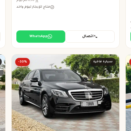
250 كم/يوم
متاح للإيجار ليوم واحد
اتصال
WhatsApp
سيارة فاخرة
-30%