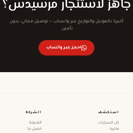
جاهز لاستئجار مرسيدس؟
أخبرنا بالموديل والتواريخ عبر واتساب — توصيل مجاني، بدون
تأمين.
احجز عبر واتساب
استكشف
الشركة
كل السيارات
المدونة
فاخرة
اتصل بنا