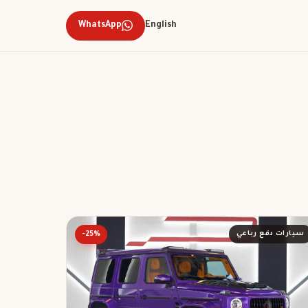
WhatsApp
English
سيارات دفع رباعي
-25%