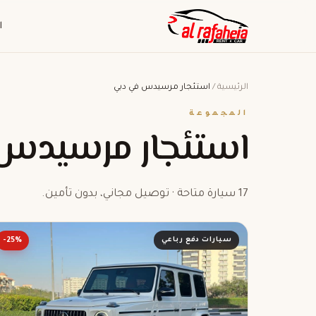
ا
الرئيسية
/
استئجار مرسيدس في دبي
المجموعة
استئجار مرسيدس
17 سيارة متاحة · توصيل مجاني، بدون تأمين.
سيارات دفع رباعي
-25%