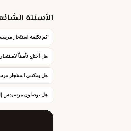
الأسئلة الشائع
كم تكلفة استئجار مرس
هل أحتاج تأميناً لاستئج
هل يمكنني استئجار مرس
هل توصلون مرسيدس إل