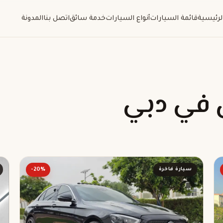
لرئيسية
قائمة السيارات
أنواع السيارات
خدمة سائق
اتصل بنا
المدونة
 في دبي
سيارة فاخرة
-20%