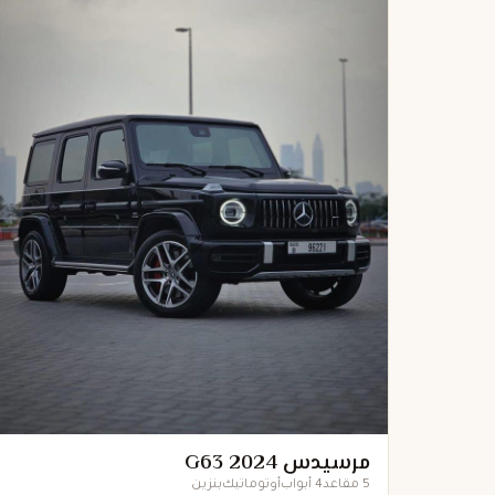
مرسيدس G63 2024
5 مقاعد
4 أبواب
أوتوماتيك
بنزين