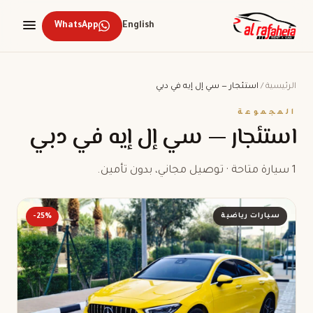
WhatsApp
English
الرئيسية
/
استئجار — سي إل إيه في دبي
المجموعة
استئجار — سي إل إيه في دبي
1 سيارة متاحة · توصيل مجاني، بدون تأمين.
سيارات رياضية
-25%