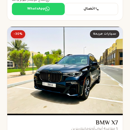
اتصال
WhatsApp
سيارات مريحة
-30%
BMW X7
5 مقاعد
4 أبواب
أوتوماتيك
بنزين