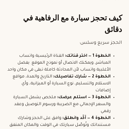
كيف تحجز سيارة مع الرفاهية في
دقائق
الحجز سريع وسلس:
الخطوة 1 — اختر قناتك:
القناة الرئيسية واتساب
المباشر، ويمكنك الاتصال أو نموذج الموقع. يفضل
الأغلبية واتساب لأن المحادثة كاملة تبقى في مكان واحد
الخطوة 2 — شارك تفاصيلك:
التاريخ والمدة، مواقع
الاستلام والتسليم، نوع السيارة أو الميزانية، وأي
إضافات
الخطوة 3 — استلم عرضك:
ملخص يشمل السيارة
والسعر الإجمالي مع الضريبة ورسوم التوصيل وعقد
رقمي
الخطوة 4 — أكّد وانطلق:
وافق على الحجز وشارك
مستنداتك وتُوصّل سيارتك في الوقت والمكان المتفق