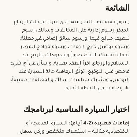
الشائعة
رسوم خفية يجب الحذر منها لدى غيرنا: غرامات الإرجاع
المبكر، رسوم إدارية على المخالفات وسالك، رسوم
تنظيف مبالغ فيها، ورسوم سائق إضافي غير معلنة،
ورسوم توصيل خارج الأوقات، ورسوم مواقع المطار.
لحماية نفسك: التقط صوراً وفيديوهات بتاريخ عند
الاستلام والإرجاع، اقرأ العقد بعناية، واسأل عن أي شيء
غامض قبل التوقيع. توثّق الرفاهية حالة السيارة عند
التوصيل، وتشارك سياسات سالك والمخالفات مسبقاً،
ولا إضافات في اللحظة الأخيرة.
اختيار السيارة المناسبة لبرنامجك
إقامات قصيرة (2–4 أيام):
السيارة المدمجة أو
الاقتصادية مثالية — استهلاك منخفض وركن سهل.