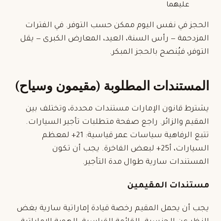
عليهما
الحجز في نفس اليوم ممكن حسب التوفر. في الفترات
المزدحمة — رأس السنة، العيد، المعارض الكبرى — يقل
التوفر، فيُنصح بالحجز المبكر.
المستندات المطلوبة (مقيمون وسياح)
يشترط قانون الإمارات مستندات محددة، وتختلف بين
المقيم والزائر. راجع صفحة
متطلبات تأجير السيارات
.
تتبع الرفاهية سياسات عمر قياسية: 21+ لمعظم
السيارات، أ25+ لبعض الفاخرة. يجب أن تكون
المستندات سارية طوال مدة التأجير.
مستندات المقيمين
يجب أن يحمل المقيم رخصة قيادة إماراتية سارية بغض