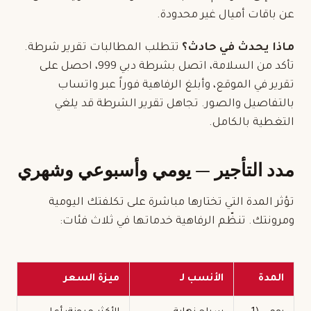
عن باقات أميال غير محدودة.
ماذا يحدث في حادث؟
تتطلب المطالبات تقرير شرطة.
تأكد من السلامة، اتصل بشرطة دبي 999، احصل على
تقرير في الموقع، وأبلغ الرفاهية فوراً عبر واتساب
بالتفاصيل والصور. تجاهل تقرير الشرطة قد يلغي
التغطية بالكامل.
مدد التأجير — يومي وأسبوعي وشهري
تؤثر المدة التي تختارها مباشرة على تكلفتك اليومية
ومرونتك. تنظّم الرفاهية خدماتها في ثلاث فئات:
المدة
الأنسب لـ
ميزة السعر