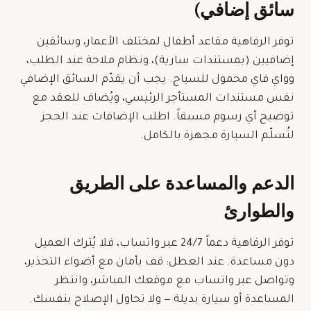
سائق إضافي)
توفر الرفاهية
مقاعد أطفال
لمختلف الأعمار، وسائقين
إضافيين (بمستندات سارية)، ونظام ملاحة عند الطلب،
وواي فاي محمول للسياح. يجب أن يقدّم السائق الإضافي
نفس مستندات المستأجر الرئيسي، ويُضاف للعقد مع
توضيح أي رسوم مسبقاً. اطلب الإضافات عند الحجز
لتُسلّم السيارة مجهزة بالكامل.
الدعم والمساعدة على الطريق
والطوارئ
توفر الرفاهية دعماً 24/7 عبر واتساب، فلا يُترك العميل
دون مساعدة. عند العطل: قف بأمان مع أضواء التحذير،
وتواصل عبر واتساب مع موقعك المباشر، وانتظر
المساعدة أو سيارة بديلة — ولا تحاول الإصلاح بنفسك.