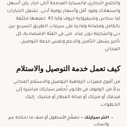
والخليج التجاري، فالسيارة المدمجة أذكى خيار: ركن أسهل
واستهلاك وقود أقل وأسعار يومية أدنى. تشمل الخيارات
كيا بيجاس وشيفروليه جروف وكيا K3. جميعها مكيّفة
بالكامل ومصانة وقادرة على سرعات الطريق السريع بين
دبي والشارقة دون عناء. حتى في الفئة الاقتصادية، كل
تأجير يشمل التأمين والدعم ونفس خدمة التوصيل
المجاني.
كيف تعمل خدمة التوصيل والاستلام
من أقوى مميزات الرفاهية
التوصيل والاستلام المجاني
.
بدلاً من الوقوف في طابور، تُحضَر سيارتك مباشرة إلى
فندقك أو منزلك أو صالة المطار أو مكتبك. إليك
الخطوات:
اختر سيارتك
— تصفّح الأسطول أو صف ما تحتاجه عبر
واتساب