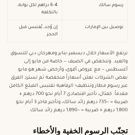
رسوم سالك
4–6 دراهم لكل بوابة،
بالتكلفة
توصيل بين الإمارات
إن وُجد، يُقتبس قبل
الحجز
ترتفع الأسعار خلال ديسمبر–يناير ومهرجان دبي للتسوق
والعيد. وتنخفض في الصيف — خاصة من مايو إلى
أغسطس — مع عروض أقوى، وأرخص شهر هو مايو.
بعض الشركات تعلن أسعاراً منخفضة ثم تسترد الفرق
عبر رسوم مطار وتنظيف؛ الرفاهية تقتبس المبلغ الكامل
مقدماً. كمثال، تأجير اقتصادي 7 أيام نحو 700 درهم +
ضريبة = ~735 درهم زائد سالك، وتأجير فاخر 3 أيام نحو
1,800 درهم + ضريبة = ~1,890 درهم زائد سالك.
تجنّب الرسوم الخفية والأخطاء