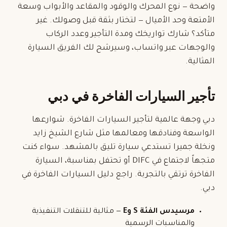
واضحة — نوع المحرك والوقود والمقاعد والأبواب وسعة
الأمتعة وحد الأميال — لتختار بثقة قبل وصولك. غير
متأكد؟ شارك تواريخك ومدة التأجير وعدد الركاب
والوجهات عبر واتساب، وسيرشح لك الفريق السيارة
المثالية.
تأجير السيارات الفاخرة في دبي
دبي وجهة عالمية لتأجير السيارات الفاخرة. شوارعها
الواسعة وفنادقها ومعالمها مثل شارع الشيخ زايد
ونخلة جميرا تستدعي سيارة تليق بالمشهد. سواء كنت
متجهاً لاجتماع في DIFC أو تحتفل بمناسبة، السيارة
الفاخرة ترتقي بالتجربة. راجع دليل
السيارات الفاخرة في
دبي
.
مرسيدس الفئة S وE
— مثالية للتنقلات التنفيذية
والمناسبات الرسمية