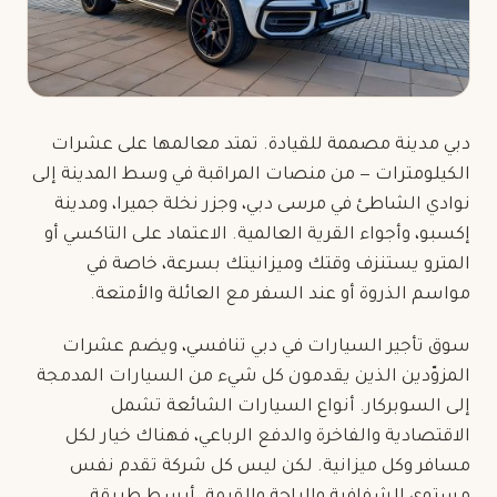
دبي مدينة مصممة للقيادة. تمتد معالمها على عشرات
الكيلومترات — من منصات المراقبة في وسط المدينة إلى
نوادي الشاطئ في مرسى دبي، وجزر نخلة جميرا، ومدينة
إكسبو، وأجواء القرية العالمية. الاعتماد على التاكسي أو
المترو يستنزف وقتك وميزانيتك بسرعة، خاصة في
مواسم الذروة أو عند السفر مع العائلة والأمتعة.
سوق تأجير السيارات في دبي تنافسي، ويضم عشرات
المزوّدين الذين يقدمون كل شيء من السيارات المدمجة
إلى السوبركار. أنواع السيارات الشائعة تشمل
الاقتصادية والفاخرة والدفع الرباعي، فهناك خيار لكل
مسافر وكل ميزانية. لكن ليس كل شركة تقدم نفس