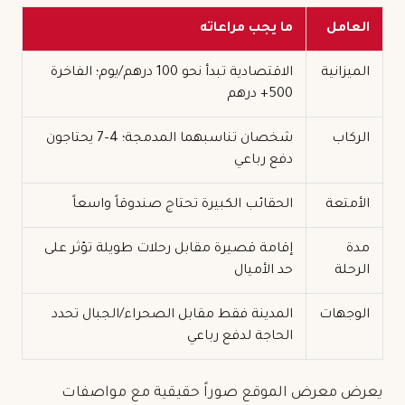
العامل
ما يجب مراعاته
الميزانية
الاقتصادية تبدأ نحو 100 درهم/يوم؛ الفاخرة
500+ درهم
الركاب
شخصان تناسبهما المدمجة؛ 4–7 يحتاجون
دفع رباعي
الأمتعة
الحقائب الكبيرة تحتاج صندوقاً واسعاً
مدة
إقامة قصيرة مقابل رحلات طويلة تؤثر على
الرحلة
حد الأميال
الوجهات
المدينة فقط مقابل الصحراء/الجبال تحدد
الحاجة لدفع رباعي
يعرض معرض الموقع صوراً حقيقية مع مواصفات