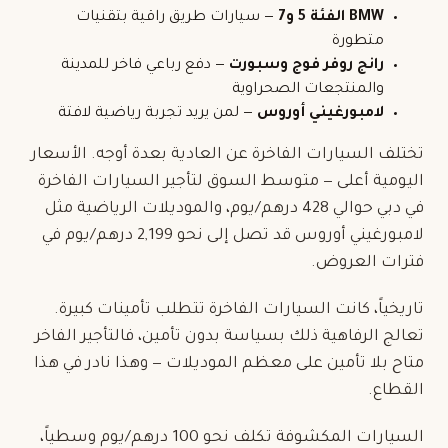
BMW الفئة 5 و7
— سيارات طريق راقية بتقنيات
متطورة
رانج روفر فوج وسبورت
— دفع رباعي فاخر للمدينة
والمنتجعات الصحراوية
لامبورغيني أوروس
— لمن يريد تجربة رياضية لافتة
تختلف السيارات الفاخرة عن العادية بعدة أوجه. الأسعار
اليومية أعلى — متوسط السوق لتأجير السيارات الفاخرة
في دبي حوالي 428 درهم/يوم، والموديلات الرياضية مثل
لامبورغيني أوروس قد تصل إلى نحو 2,199 درهم/يوم في
فترات العروض.
تاريخياً، كانت السيارات الفاخرة تتطلب تأمينات كبيرة.
تعالج الرفاهية ذلك بسياسة
بدون تأمين
، فالتأجير الفاخر
متاح بلا تأمين على معظم الموديلات — وهذا نادر في هذا
القطاع.
السيارات المكشوفة تكلف نحو 100 درهم/يوم وسطياً،