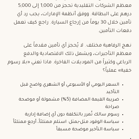
معظم الشركات التقليدية تحجز من 1,000 إلى 5,000
درهم على البطاقة. ووفق أنظمة الإمارات، يجب رد أي
تأمين خلال 30 يوماً من إرجاع السيارة. راجع كيف تعمل
دفعات التأمين
.
نهج الرفاهية مختلف. لا يُحجز أي تأمين مقدماً على
معظم التأجيرات، ويشمل ذلك الاقتصادية والدفع
الرباعي وكثيراً من الموديلات الفاخرة. ماذا تعني «بلا رسوم
خفية» عملياً؟
السعر اليومي أو الأسبوعي أو الشهري واضح قبل
التأكيد
ضريبة القيمة المضافة (5%) مشمولة أو موضحة
صراحة
رسوم سالك تُمرر بالتكلفة دون أي إضافة إدارية
سياسة الوقود مثل-بمثل: استلم ممتلئاً، أرجع ممتلئاً
سياسة التأخير موضحة مسبقاً