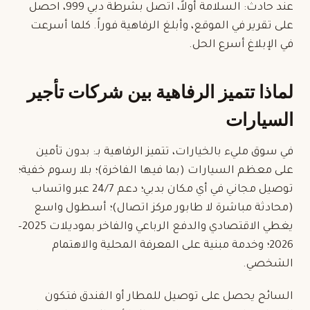
عند حادث: السلامة أولاً، اتصل بشرطة دبي 999، احصل
على تقرير في الموقع، وأبلغ الرفاهية فوراً. كلما أسرعت
في الإبلاغ أسرع الحل.
لماذا تتميز الرفاهية بين شركات تأجير
السيارات
في سوق مليء بالخيارات، تتميز الرفاهية بـ: بدون تأمين
على معظم السيارات (بما فيها الفاخرة)؛ بلا رسوم خفية؛
توصيل مجاني في أي مكان بدبي؛ دعم 24/7 عبر واتساب
(محادثة مباشرة لا طابور مركز اتصال)؛ أسطول واسع
يغطي الاقتصادي والدفع الرباعي والفاخر بموديلات 2025–
2026؛ وخدمة مبنية على المعرفة المحلية والاهتمام
الشخصي.
السائح يحصل على توصيل للمطار أو الفندق فتكون