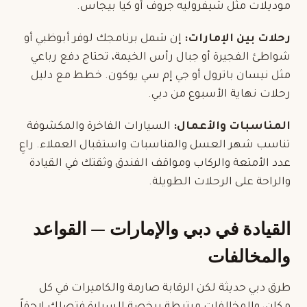
موديلات مثل شيفروليه جروف أو كيا بيجاس.
رحلات بين الإمارات:
إن شمل برنامجك لوفر أبوظبي أو
شواطئ الفجيرة أو جبال رأس الخيمة، تحتاج دفع رباعي
مثل نيسان باترول أو جي إم سي يوكون. خطط مع دليل
رحلات نهاية الأسبوع من دبي
.
المناسبات والأعمال:
السيارات الفاخرة والمكشوفة
تناسب شهر العسل والمناسبات واستقبال العملاء. راعِ
عدد الأمتعة والركاب ومواقف الفندق وثقتك في القيادة
والراحة على الرحلات الطويلة.
القيادة في دبي والإمارات — القواعد
والمخالفات
طرق دبي حديثة لكن الرقابة صارمة والكاميرات في كل