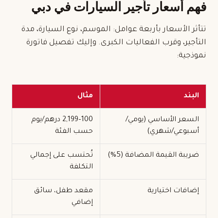
فهم أسعار تأجير السيارات في دبي
تتأثر الأسعار بأربعة عوامل: الموسم، نوع السيارة، مدة
التأجير، وقرب الفعاليات الكبرى. وإليك تفصيل فاتورة
نموذجية:
البند
مثال
السعر الأساسي (يومي/
100–2,199 درهم/يوم
أسبوعي/شهري)
حسب الفئة
ضريبة القيمة المضافة (5%)
تُحتسب على إجمالي
التكلفة
إضافات اختيارية
مقعد طفل، سائق
إضافي