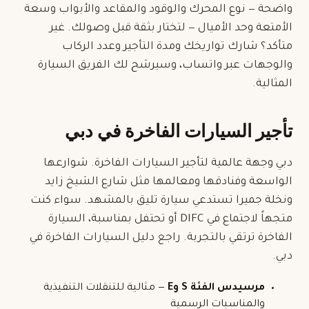
واضحة — نوع المحرك والوقود والمقاعد والأبواب وسعة
الأمتعة وحد الأميال — لتختار بثقة قبل وصولك. غير
متأكد؟ شارك تواريخك ومدة التأجير وعدد الركاب
والوجهات عبر واتساب، وسيرشح لك الفريق السيارة
المثالية.
تأجير السيارات الفاخرة في دبي
دبي وجهة عالمية لتأجير السيارات الفاخرة. شوارعها
الواسعة وفنادقها ومعالمها مثل شارع الشيخ زايد
ونخلة جميرا تستدعي سيارة تليق بالمشهد. سواء كنت
متجهاً لاجتماع في DIFC أو تحتفل بمناسبة، السيارة
الفاخرة ترتقي بالتجربة. راجع دليل
السيارات الفاخرة في
دبي
.
مرسيدس الفئة S وE
— مثالية للتنقلات التنفيذية
والمناسبات الرسمية