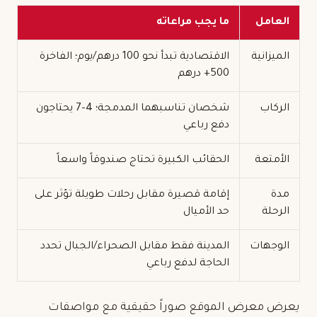
العامل
ما يجب مراعاته
الميزانية
الاقتصادية تبدأ نحو 100 درهم/يوم؛ الفاخرة
500+ درهم
الركاب
شخصان تناسبهما المدمجة؛ 4–7 يحتاجون
دفع رباعي
الأمتعة
الحقائب الكبيرة تحتاج صندوقاً واسعاً
مدة
إقامة قصيرة مقابل رحلات طويلة تؤثر على
الرحلة
حد الأميال
الوجهات
المدينة فقط مقابل الصحراء/الجبال تحدد
الحاجة لدفع رباعي
يعرض معرض الموقع صوراً حقيقية مع مواصفات