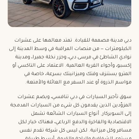
دبي مدينة مصممة للقيادة. تمتد معالمها على عشرات
الكيلومترات — من منصات المراقبة في وسط المدينة إلى
نوادي الشاطئ في مرسى دبي، وجزر نخلة جميرا، ومدينة
إكسبو، وأجواء القرية العالمية. الاعتماد على التاكسي أو
المترو يستنزف وقتك وميزانيتك بسرعة، خاصة في
مواسم الذروة أو عند السفر مع العائلة والأمتعة.
سوق تأجير السيارات في دبي تنافسي، ويضم عشرات
المزوّدين الذين يقدمون كل شيء من السيارات المدمجة
إلى السوبركار. أنواع السيارات الشائعة تشمل
الاقتصادية والفاخرة والدفع الرباعي، فهناك خيار لكل
مسافر وكل ميزانية. لكن ليس كل شركة تقدم نفس