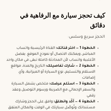
كيف تحجز سيارة مع الرفاهية في
دقائق
الحجز سريع وسلس:
الخطوة 1 — اختر قناتك:
القناة الرئيسية واتساب
المباشر، ويمكنك الاتصال أو نموذج الموقع. يفضل
الأغلبية واتساب لأن المحادثة كاملة تبقى في مكان واحد
الخطوة 2 — شارك تفاصيلك:
التاريخ والمدة، مواقع
الاستلام والتسليم، نوع السيارة أو الميزانية، وأي
إضافات
الخطوة 3 — استلم عرضك:
ملخص يشمل السيارة
والسعر الإجمالي مع الضريبة ورسوم التوصيل وعقد
رقمي
الخطوة 4 — أكّد وانطلق:
وافق على الحجز وشارك
مستنداتك وتُوصّل سيارتك في الوقت والمكان المتفق