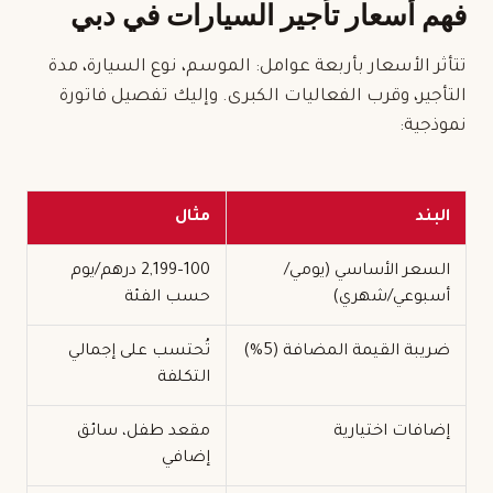
فهم أسعار تأجير السيارات في دبي
تتأثر الأسعار بأربعة عوامل: الموسم، نوع السيارة، مدة
التأجير، وقرب الفعاليات الكبرى. وإليك تفصيل فاتورة
نموذجية:
البند
مثال
السعر الأساسي (يومي/
100–2,199 درهم/يوم
أسبوعي/شهري)
حسب الفئة
ضريبة القيمة المضافة (5%)
تُحتسب على إجمالي
التكلفة
إضافات اختيارية
مقعد طفل، سائق
إضافي