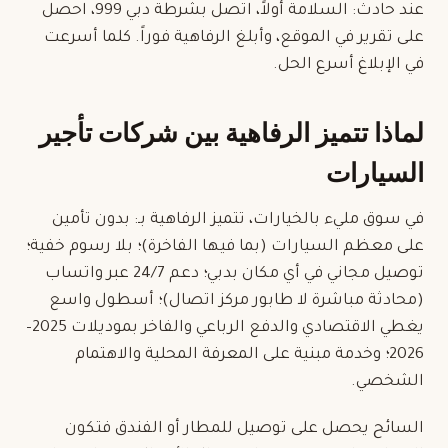
عند حادث: السلامة أولاً، اتصل بشرطة دبي 999، احصل
على تقرير في الموقع، وأبلغ الرفاهية فوراً. كلما أسرعت
في الإبلاغ أسرع الحل.
لماذا تتميز الرفاهية بين شركات تأجير
السيارات
في سوق مليء بالخيارات، تتميز الرفاهية بـ: بدون تأمين
على معظم السيارات (بما فيها الفاخرة)؛ بلا رسوم خفية؛
توصيل مجاني في أي مكان بدبي؛ دعم 24/7 عبر واتساب
(محادثة مباشرة لا طابور مركز اتصال)؛ أسطول واسع
يغطي الاقتصادي والدفع الرباعي والفاخر بموديلات 2025–
2026؛ وخدمة مبنية على المعرفة المحلية والاهتمام
الشخصي.
السائح يحصل على توصيل للمطار أو الفندق فتكون