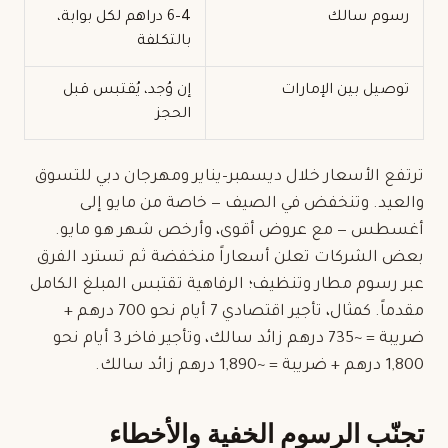
رسوم سالك
4–6 دراهم لكل بوابة،
بالتكلفة
توصيل بين الإمارات
إن وُجد، يُقتبس قبل
الحجز
ترتفع الأسعار خلال ديسمبر–يناير ومهرجان دبي للتسوق
والعيد. وتنخفض في الصيف — خاصة من مايو إلى
أغسطس — مع عروض أقوى، وأرخص شهر هو مايو.
بعض الشركات تعلن أسعاراً منخفضة ثم تسترد الفرق
عبر رسوم مطار وتنظيف؛ الرفاهية تقتبس المبلغ الكامل
مقدماً. كمثال، تأجير اقتصادي 7 أيام نحو 700 درهم +
ضريبة = ~735 درهم زائد سالك، وتأجير فاخر 3 أيام نحو
1,800 درهم + ضريبة = ~1,890 درهم زائد سالك.
تجنّب الرسوم الخفية والأخطاء