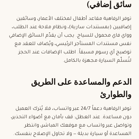
سائق إضافي)
توفر الرفاهية
مقاعد أطفال
لمختلف الأعمار، وسائقين
إضافيين (بمستندات سارية)، ونظام ملاحة عند الطلب،
وواي فاي محمول للسياح. يجب أن يقدّم السائق الإضافي
نفس مستندات المستأجر الرئيسي، ويُضاف للعقد مع
توضيح أي رسوم مسبقاً. اطلب الإضافات عند الحجز
لتُسلّم السيارة مجهزة بالكامل.
الدعم والمساعدة على الطريق
والطوارئ
توفر الرفاهية دعماً 24/7 عبر واتساب، فلا يُترك العميل
دون مساعدة. عند العطل: قف بأمان مع أضواء التحذير،
وتواصل عبر واتساب مع موقعك المباشر، وانتظر
المساعدة أو سيارة بديلة — ولا تحاول الإصلاح بنفسك.