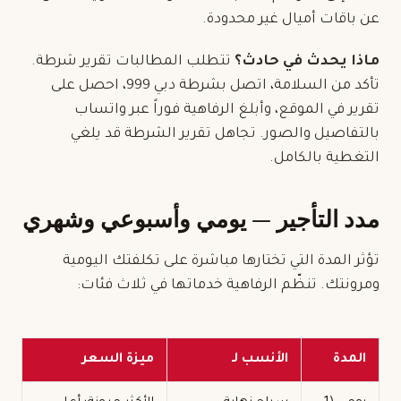
عن باقات أميال غير محدودة.
ماذا يحدث في حادث؟
تتطلب المطالبات تقرير شرطة.
تأكد من السلامة، اتصل بشرطة دبي 999، احصل على
تقرير في الموقع، وأبلغ الرفاهية فوراً عبر واتساب
بالتفاصيل والصور. تجاهل تقرير الشرطة قد يلغي
التغطية بالكامل.
مدد التأجير — يومي وأسبوعي وشهري
تؤثر المدة التي تختارها مباشرة على تكلفتك اليومية
ومرونتك. تنظّم الرفاهية خدماتها في ثلاث فئات:
المدة
الأنسب لـ
ميزة السعر