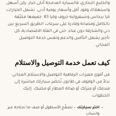
والخليج التجاري، فالسيارة المدمجة أذكى خيار: ركن أسهل
واستهلاك وقود أقل وأسعار يومية أدنى. تشمل الخيارات
كيا بيجاس وشيفروليه جروف وكيا K3. جميعها مكيّفة
بالكامل ومصانة وقادرة على سرعات الطريق السريع بين
دبي والشارقة دون عناء. حتى في الفئة الاقتصادية، كل
تأجير يشمل التأمين والدعم ونفس خدمة التوصيل
المجاني.
كيف تعمل خدمة التوصيل والاستلام
من أقوى مميزات الرفاهية
التوصيل والاستلام المجاني
.
بدلاً من الوقوف في طابور، تُحضَر سيارتك مباشرة إلى
فندقك أو منزلك أو صالة المطار أو مكتبك. إليك
الخطوات:
اختر سيارتك
— تصفّح الأسطول أو صف ما تحتاجه عبر
واتساب