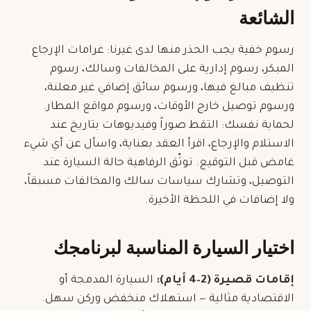
الشائعة
رسوم خفية يجب الحذر منها لدى غيرنا: غرامات الإرجاع
المبكر، رسوم إدارية على المخالفات وسالك، رسوم
تنظيف مبالغ فيها، ورسوم سائق إضافي غير معلنة،
ورسوم توصيل خارج الأوقات، ورسوم مواقع المطار.
لحماية نفسك: التقط صوراً وفيديوهات بتاريخ عند
الاستلام والإرجاع، اقرأ العقد بعناية، واسأل عن أي شيء
غامض قبل التوقيع. توثّق الرفاهية حالة السيارة عند
التوصيل، وتشارك سياسات سالك والمخالفات مسبقاً،
ولا إضافات في اللحظة الأخيرة.
اختيار السيارة المناسبة لبرنامجك
إقامات قصيرة (2–4 أيام):
السيارة المدمجة أو
الاقتصادية مثالية — استهلاك منخفض وركن سهل.