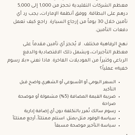
معظم الشركات التقليدية تحجز من 1,000 إلى 5,000
درهم على البطاقة. ووفق أنظمة الإمارات، يجب رد أي
تأمين خلال 30 يوماً من إرجاع السيارة. راجع كيف تعمل
دفعات التأمين
.
نهج الرفاهية مختلف. لا يُحجز أي تأمين مقدماً على
معظم التأجيرات، ويشمل ذلك الاقتصادية والدفع
الرباعي وكثيراً من الموديلات الفاخرة. ماذا تعني «بلا رسوم
خفية» عملياً؟
السعر اليومي أو الأسبوعي أو الشهري واضح قبل
التأكيد
ضريبة القيمة المضافة (5%) مشمولة أو موضحة
صراحة
رسوم سالك تُمرر بالتكلفة دون أي إضافة إدارية
سياسة الوقود مثل-بمثل: استلم ممتلئاً، أرجع ممتلئاً
سياسة التأخير موضحة مسبقاً