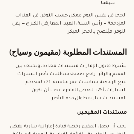
عليهما
الحجز في نفس اليوم ممكن حسب التوفر. في الفترات
المزدحمة — رأس السنة، العيد، المعارض الكبرى — يقل
التوفر، فيُنصح بالحجز المبكر.
المستندات المطلوبة (مقيمون وسياح)
يشترط قانون الإمارات مستندات محددة، وتختلف بين
المقيم والزائر. راجع صفحة
متطلبات تأجير السيارات
.
تتبع الرفاهية سياسات عمر قياسية: 21+ لمعظم
السيارات، أ25+ لبعض الفاخرة. يجب أن تكون
المستندات سارية طوال مدة التأجير.
مستندات المقيمين
يجب أن يحمل المقيم رخصة قيادة إماراتية سارية بغض