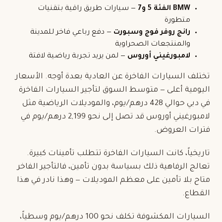
BMW الفئة 5 و7
— سيارات طريق راقية بتقنيات
متطورة
رانج روفر فوج وسبورت
— دفع رباعي فاخر للمدينة
والمنتجعات الصحراوية
لامبورغيني أوروس
— لمن يريد تجربة رياضية لافتة
تختلف السيارات الفاخرة عن العادية بعدة أوجه. الأسعار
اليومية أعلى — متوسط السوق لتأجير السيارات الفاخرة
في دبي حوالي 428 درهم/يوم، والموديلات الرياضية مثل
لامبورغيني أوروس قد تصل إلى نحو 2,199 درهم/يوم في
فترات العروض.
تاريخياً، كانت السيارات الفاخرة تتطلب تأمينات كبيرة.
تعالج الرفاهية ذلك بسياسة
بدون تأمين
، فالتأجير الفاخر
متاح بلا تأمين على معظم الموديلات — وهذا نادر في هذا
القطاع.
السيارات المكشوفة تكلف نحو 100 درهم/يوم وسطياً،