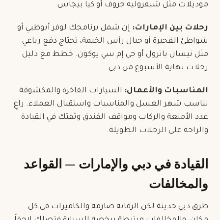
موديلات مثل شيفروليه جروف أو كيا بيجاس.
رحلات بين الإمارات:
إن شمل برنامجك لوفر أبوظبي أو
شواطئ الفجيرة أو جبال رأس الخيمة، تحتاج دفع رباعي
مثل نيسان باترول أو جي إم سي يوكون. خطط مع دليل
رحلات نهاية الأسبوع من دبي
.
المناسبات والأعمال:
السيارات الفاخرة والمكشوفة
تناسب شهر العسل والمناسبات واستقبال العملاء. راعِ
عدد الأمتعة والركاب ومواقف الفندق وثقتك في القيادة
والراحة على الرحلات الطويلة.
القيادة في دبي والإمارات — القواعد
والمخالفات
طرق دبي حديثة لكن الرقابة صارمة والكاميرات في كل