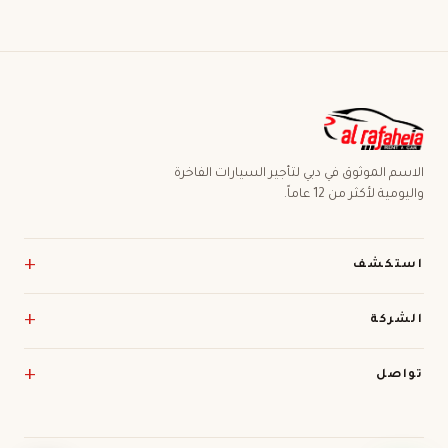
الاسم الموثوق في دبي لتأجير السيارات الفاخرة
واليومية لأكثر من 12 عاماً.
استكشف
الشركة
تواصل