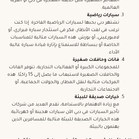
المعالم الشهيرة مثل حديقة المعجزة في دبي أو القرية
العالمية.
سيارات رياضية
تشتهر دبي بحبها لسيارات الرياضية الفاخرة. إذا كنت
ترغب في لفت الأنظار، فكر في استئجار سيارة فيراري، أو
لامبورغيني، أو بورش. هذه السيارات مثالية للمناسبات
الخاصة أو ببساطة للاستمتاع بإثارة قيادة سيارة عالية
الأداء.
فانات وحافلات صغيرة
للمجموعات الكبيرة أو الفعاليات التجارية، تتوفر الفانات
والحافلات الصغيرة لاستيعاب ما يصل إلى 15 راكبًا. هذه
المركبات مثالية لنقل
المطار
، والجولات الجماعية، أو
الاجتماعات التجارية.
خيارات صديقة للبيئة
مع زيادة الاهتمام بالاستدامة، تقدم العديد من شركات
تأجير السيارات في دبي الآن سيارات هجينة أو كهربائية.
هذه الخيارات الصديقة للبيئة مثالية للمسافرين الذين
يهتمون بالبيئة.