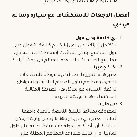
والاسترخاء والاستمتاع برحلتك عبر دبي.
أفضل الوجهات للاستكشاف مع سيارة وسائق
في دبي
برج خليفة ودبي مول
لا تكتمل زيارتك لدبي دون زيارة برج خليفة الأيقوني ودبي
مول الشاسع. يمكن لسائقك إسقاطك عند المدخل،
مما يتيح لك استكشاف هذه المعالم في وقت فراغك.
نخلة جميرا
تعتبر هذه الجزيرة الاصطناعية موطنًا للمنتجعات
الفاخرة، ومطاعم تناول الطعام الراقية، والشواطئ
الرائعة. السيارة مع سائق هي الطريقة المثالية
لاستكشاف هذه الوجهة الفريدة.
دبي مارينا
المعروفة بحياتها الليلية النابضة بالحياة وأفقها
الخلاب، تعتبر دبي مارينا وجهة لا بد من زيارتها. يمكن
لسائقك أن يأخذك في جولة ذات مناظر خلابة على طول
المارينا أو أن ينزلك عند أحد المطاعم المطلة على