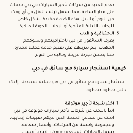
تقدم العديد من شركات تأجير السيارات في دبي خدمات
على مدار الساعة، مما يسهل ترتيب النقل في أي وقت
من اليوم أو الليل. هذه الخدمة مفيدة بشكل خاص
للرحلات الليلية المتأخرة أو الرحلات الجوية المبكرة.
الاحترافية والأدب
يعرف السائقون في دبي باحترافيتهم وسلوكهم
المهذب. يتم تدريبهم على تقديم خدمة عملاء ممتازة،
مما يضمن تجربة مريحة وخالية من التوتر.
كيفية استئجار سيارة مع سائق في دبي
استئجار سيارة مع سائق في دبي هو عملية بسيطة. إليك
دليل خطوة بخطوة:
اختر شركة تأجير موثوقة
ابدأ بالبحث عن شركات تأجير سيارات موثوقة في دبي.
ابحث عن مقدمي الخدمة الذين لديهم تقييمات إيجابية،
ومجموعة واسعة من المركبات، وأسعار شفافة.
تشمل الخيارات الشائعة يوروبكار، هيرتز، أفيس،