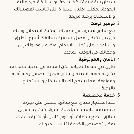
سيدان
أنيقة، أو SUV فسيحة، أو سيارة فاخرة عالية
الجودة، يمكنك اختيار السيارة التي تناسب تفضيلاتك
والاستمتاع برحلة مريحة.
توفير الوقت
مع سائق محترف في خدمتك، يمكنك استغلال وقتك
في دبي بشكل أفضل. سيعرف سائقك أسرع الطرق،
ويساعدك على تجنب الازدحام، ويضمن وصولك إلى
وجهاتك في الوقت المحدد.
الأمان والموثوقية
طرق دبي جيدة الصيانة، لكن القيادة في مدينة جديدة قد
تكون مخيفة. استئجار سائق محترف يضمن رحلة آمنة
وموثوقة، مما يسمح لك بالاسترخاء والاستمتاع
بالرحلة.
خدمة مخصصة
عند استئجار سيارة مع سائق، تحصل على تجربة
مخصصة تناسب احتياجاتك. سواء كنت بحاجة إلى
سائق لبضع ساعات، أو ليوم كامل، أو لفترة ممتدة،
يمكن تخصيص الخدمة لتناسب جدولك.