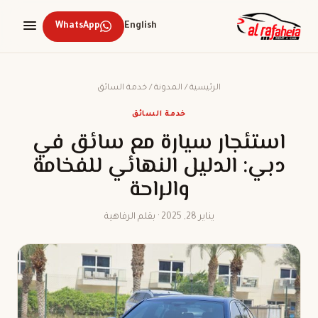
WhatsApp
English
الرئيسية
/
المدونة
/
خدمة السائق
خدمة السائق
استئجار سيارة مع سائق في
دبي: الدليل النهائي للفخامة
والراحة
يناير 28, 2025 · بقلم الرفاهية