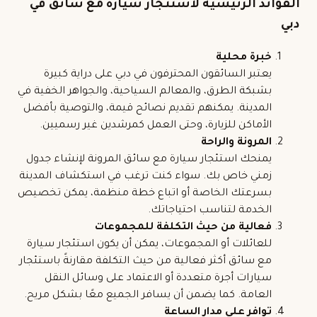
الفوائد الرئيسية لاستئجار سيارة مع سائق في
دبي
خبرة محلية
يعتبر السائقون المحترفون في دبي على دراية كبيرة
بشبكة الطرق، والمعالم السياحية، والجواهر الخفية في
المدينة. يمكنهم تقديم نصائح قيمة، والتوصية بأفضل
الأماكن للزيارة، وحتى العمل كمرشدين غير رسميين.
المرونة والراحة
يمنحك استئجار سيارة مع سائق المرونة لإنشاء جدول
زمني خاص بك. سواء كنت ترغب في استكشاف المدينة
بسرعتك الخاصة أو اتباع خطة منظمة، يمكن تخصيص
الخدمة لتناسب احتياجاتك.
فعالية من حيث التكلفة للمجموعات
للعائلات أو المجموعات، يمكن أن يكون استئجار سيارة
مع سائق أكثر فعالية من حيث التكلفة مقارنةً باستئجار
سيارات أجرة متعددة أو الاعتماد على وسائل النقل
العامة. كما يضمن أن يسافر الجميع معًا بشكل مريح.
توافر على مدار الساعة