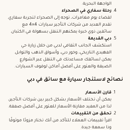
الواجهة البحرية.
رحلة سفاري في الصحراء
لقضاء يوم مغامرات، توجه إلى الصحراء لتجربة سفاري.
تقدم العديد من شركات التأجير سيارات 4×4 مع
سائقين ذوي خبرة يمكنهم التنقل بسهولة في الكثبان.
دبي القديمة
استكشف الجانب الثقافي لدبي من خلال زيارة حي
الفهيدي التاريخي، وخور دبي، وأسواق الذهب والتوابل.
يمكن لسائقك مساعدتك في التنقل عبر الشوارع
الضيقة والعثور على أفضل أماكن لوقوف السيارات.
نصائح لاستئجار سيارة مع سائق في دبي
قارن الأسعار
يمكن أن تختلف الأسعار بشكل كبير بين شركات التأجير،
لذا من المفيد مقارنة الأسعار للعثور على أفضل صفقة.
تحقق من التقييمات
اقرأ تقييمات العملاء للتأكد من أنك تختار مزودًا موثوقًا
وذا سمعة جيدة.