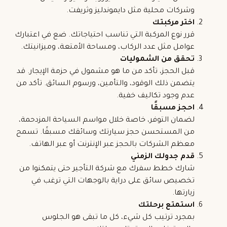
وشركات محلية مثل دايموندليز وثريفت.
اختر مركبتك
قرر نوع المركبة التي تناسب احتياجاتك. ضع في اعتبارك
عوامل مثل عدد الركاب، ومساحة الأمتعة، وميزانيتك.
تحقق من الشموليات
قبل الحجز، تأكد من ما هو مشمول في حزمة الإيجار. قد
يتضمن ذلك الوقود، والتأمين، ورسوم السائق. تأكد من
عدم وجود تكاليف خفية.
احجز مسبقًا
لضمان التوفر، خاصة خلال مواسم السياحة المزدحمة،
من المستحسن حجز سيارتك وسائقك مسبقًا. تسمح
معظم الشركات بالحجز عبر الإنترنت أو عبر الهاتف.
قدم جدولك الزمني
شارك خطط سفرك مع شركة التأجير حتى يتمكنوا من
تخصيص سائق على دراية بالوجهات التي ترغب في
زيارتها.
استمتع برحلتك
بمجرد ترتيب كل شيء، كل ما تبقى هو الجلوس