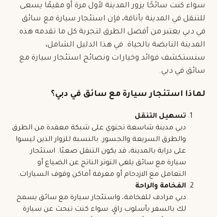
سواء كنت سائحًا يزور المدينة لأول مرة أو مقيمًا يسعى
للتنقل في المدينة بأناقة، فإن استئجار سيارة مع سائق
في دبي يعتبر من أفضل الطرق لتجربة كل ما تقدمه هذه
المدينة النابضة بالحياة. في هذا الدليل الشامل،
سنستكشف فوائد وخيارات ونصائح استئجار سيارة مع
سائق في دبي.
لماذا استئجار سيارة مع سائق في دبي؟
تسهيل التنقل
دبي مدينة شاسعة تحتوي على شبكة معقدة من الطرق
والطرق السريعة والجسور. بالنسبة للزوار الذين ليسوا
على دراية بالمدينة، قد يكون التنقل صعبًا. استئجار
سيارة مع سائق يلغي التوتر الناتج عن الضياع أو
التعامل مع الازدحام أو معرفة أماكن وقوف السيارات.
الفخامة والراحة
دبي مرادف للفخامة، واستئجار سيارة مع سائق يسمح
لك بالسفر بأسلوب راقٍ. سواء كنت تبحث عن سيارة