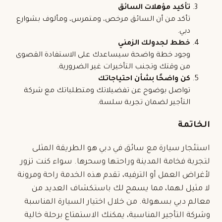
تأكيد مؤهلات السائق
تأكد من أن السائق مرخص، ومتمرس، ومألوف بشوارع
دبي.
خطط لجدولك الزمني
وجود خطة واضحة سيساعدك على الاستفادة القصوى
من وقتك وتجنب التأخيرات غير الضرورية.
كن واضحًا بشأن احتياجاتك
تواصل بوضوح عن تفضيلاتك ومتطلباتك مع شركة
التأجير لضمان تجربة سلسة.
الخاتمة
استئجار سيارة مع سائق في دبي هو الطريقة المثلى
لتجربة فخامة المدينة وراحتها وسحرها. سواء كنت تزور
لأغراض العمل أو الترفيه، تقدم هذه الخدمة راحة ومرونة
لا مثيل لهما، مما يسمح لك باستكشاف العديد من
معالم دبي بسهولة. من خلال اختيار السيارة المناسبة
وشركة التأجير المناسبة، يمكنك الاستمتاع برحلة خالية