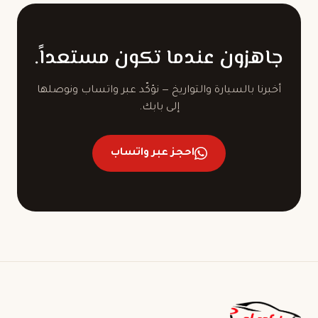
جاهزون عندما تكون مستعداً.
أخبرنا بالسيارة والتواريخ — نؤكّد عبر واتساب ونوصلها
إلى بابك.
احجز عبر واتساب