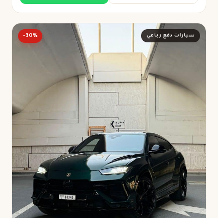
سيارات دفع رباعي
-30%