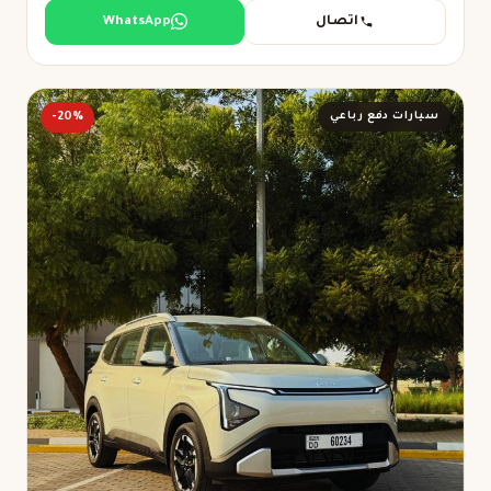
اتصال
WhatsApp
سيارات دفع رباعي
-20%