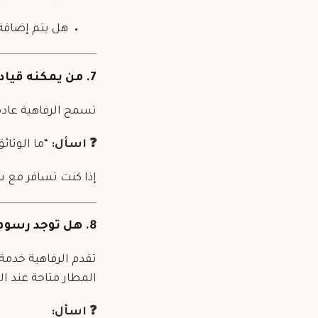
هل يتم إضافة 
7. من يمكنه قيادة السيارة؟ وهل هناك رسوم للسائق الإضافي؟
تسمح الرفاهية عادة بسا
❓ اسأل:
“ما الوثائ
إذا كنت تسافر مع سائق
8. هل توجد رسوم للتوصيل والاستلام؟
المطار متاحة عند ا
❓ اسأل: