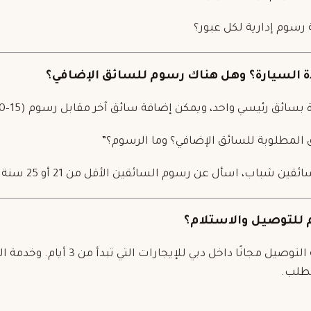
رسوم إدارية لكل عبور؟
ئق رئيسي واحد، ويمكن إضافة سائق آخر مقابل رسوم (15–40 درهم/يوم).
ق المطلوبة للسائق الإضافي؟ وما الرسوم؟”
ين شباب، اسأل عن رسوم السائقين الأقل من 21 أو 25 سنة.
تقدم الرفاهية خدمة التوصيل مجانًا داخل دبي للإ
لطلب.