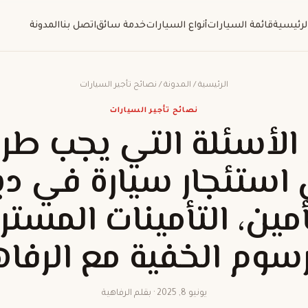
لرئيسية
قائمة السيارات
أنواع السيارات
خدمة سائق
اتصل بنا
المدونة
الرئيسية
/
المدونة
/
نصائح تأجير السيارات
نصائح تأجير السيارات
الأسئلة التي يجب طر
 استئجار سيارة في دب
أمين، التأمينات المستر
رسوم الخفية مع الرفاه
يونيو 8, 2025 · بقلم الرفاهية