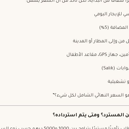
اً شفافاً من البداية، لكن تأكد من أن السعر يشمل:
 للإيجار اليومي
لمضافة (5%)
 من وإلى
المطار
أو المدينة
GPS، مقاعد الأطفال
ت (Salik)
و تشغيلية
و السعر النهائي الشامل لكل شيء؟”