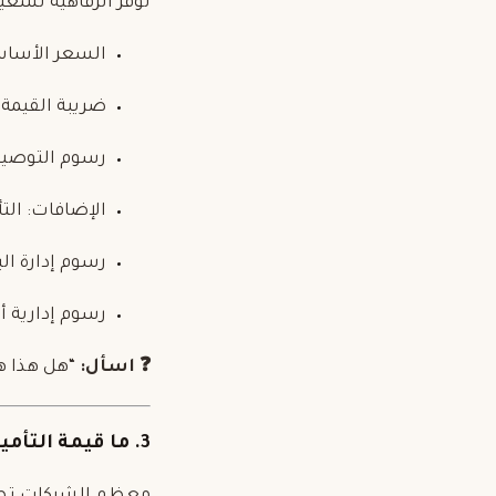
توفر الرفاهية تسعير
السعر الأساسي
ضريبة القيمة ا
رسوم التوصيل
الإضافات: التأمين، جهاز 
رسوم إدارة البوابا
رسوم إدارية أ
❓ اسأل:
“هل هذا ه
3. ما قيمة التأمين المسترد؟ ومتى يتم استرداده؟