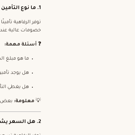
1. ما نوع التأمين المشمول، وما الذي يتطلب تكلفة إضافية؟
توفر الرفاهية تأمين
خصومات عالية عند 
❓ أسئلة مهمة:
ما هو مبلغ ال
هل يوجد تأمين شامل
هل يغطي التأم
💡
معلومة:
بعض بط
2. هل السعر يشمل جميع الضرائب والرسوم؟