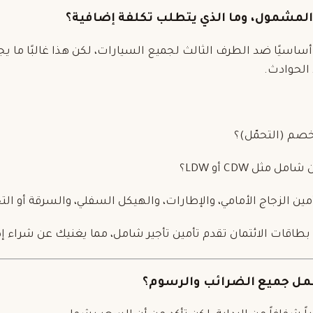
ًا أساسيًا ضد الطرف الثالث لجميع السيارات، لكن هذا غالبًا ما 
الحوادث.
خصم (التحمّل)؟
 مثل CDW أو LDW؟
ين الزجاج الأمامي، والإطارات، والهيكل السفلي، والسرقة أو الت
اقات الائتمان تقدم تأمين تأجير شامل، مما يغنيك عن شراء إض